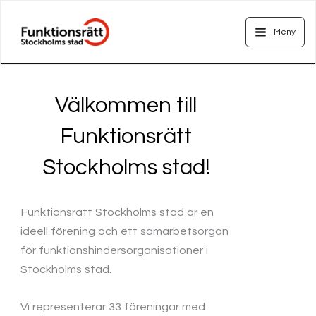
Hoppa
Main
till
Meny
Menu
innehåll
Välkommen till
Funktionsrätt
Stockholms stad!
Funktionsrätt Stockholms stad är en
ideell förening och ett samarbetsorgan
för funktionshindersorganisationer i
Stockholms stad.
Vi representerar 33 föreningar med