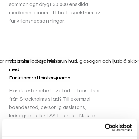
sammanlagt drygt 30 000 enskilda
medlemmar inom ett brett spektrum av
funktionsnedsättningar.
Vi samlar in berättelser
med
Funktionsrättsintervjuaren
Har du erfarenhet av stöd och insatser
från Stockholms stad? Till exempel
boendestöd, personlig assistans,
ledsagning eller LSS-boende. Nu kan
du bli intervjuad av AI – även som
anhörig.