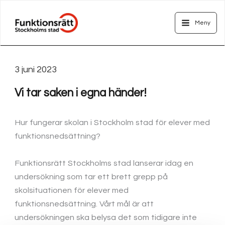
Hoppa
Main
till
Meny
Menu
innehåll
3 juni 2023
Vi tar saken i egna händer!
Hur fungerar skolan i Stockholm stad för elever med
funktionsnedsättning?
Funktionsrätt Stockholms stad lanserar idag en
undersökning som tar ett brett grepp på
skolsituationen för elever med
funktionsnedsättning. Vårt mål är att
undersökningen ska belysa det som tidigare inte