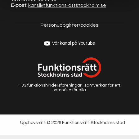
E-post:
kansli@funktionsrat
tstockholm.se
Personuppgifter/cookies
Vår kanal på Youtube
- 33 funktionshindersföreningar i samverkan för ett
samhälle för alla.
Upphovsrätt © 2026 Funktionsrätt Stockholms stad