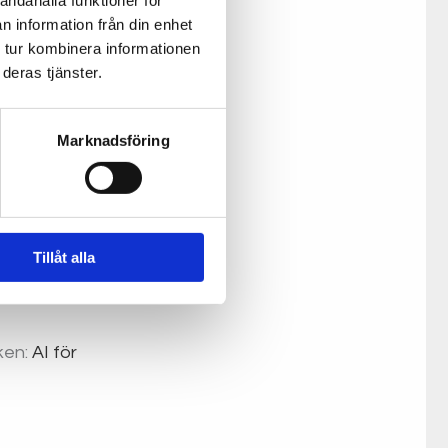
andahålla funktioner för
n information från din enhet
 tur kombinera informationen
deras tjänster.
Marknadsföring
Tillåt alla
ken:
AI för