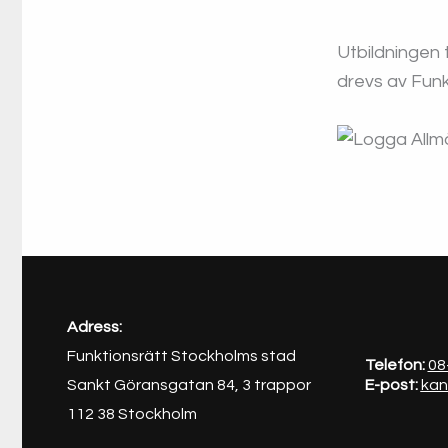
Utbildningen 
drevs av Fun
Adress:
Funktionsrätt Stockholms stad
Telefon:
08
Sankt Göransgatan 84, 3 trappor
E-post:
kan
112 38 Stockholm