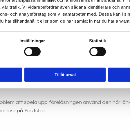
e för att anpassa innehållet och annonserna till användarna, tillh
vår trafik. Vi vidarebefordrar även sådana identifierare och anna
nnons- och analysföretag som vi samarbetar med. Dessa kan i sin
har tillhandahållit eller som de har samlat in när du har använt 
Inställningar
Statistik
Tillåt urval
roblem att spela upp föreläsningen använd den här län
ändare på Youtube.