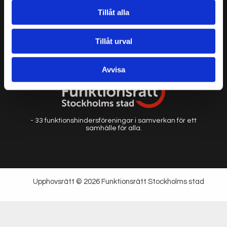
Tillåt alla
Personuppgifter/cookies
Tillåt urval
Vår kanal på Youtube
Avvisa
- 33 funktionshindersföreningar i samverkan för ett
samhälle för alla.
Upphovsrätt © 2026 Funktionsrätt Stockholms stad