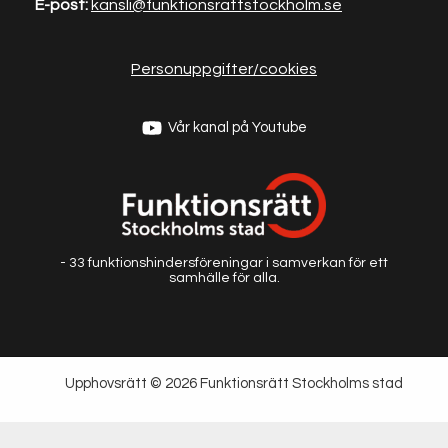
E-post:
kansli@funktionsrat
tstockholm.se
Personuppgifter/cookies
Vår kanal på Youtube
- 33 funktionshindersföreningar i samverkan för ett
samhälle för alla.
Upphovsrätt © 2026 Funktionsrätt Stockholms stad