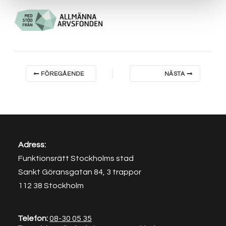
FÖREGÅENDE
NÄSTA
Adress:
Funktionsrätt Stockholms stad
Sankt Göransgatan 84, 3 trappor
112 38 Stockholm
Telefon:
08-30
05 35