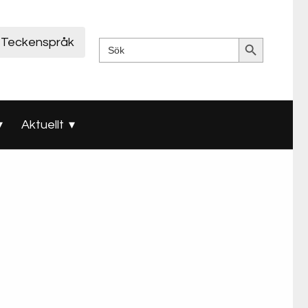
Sökknapp
Teckenspråk
Sök
efter:
Aktuellt